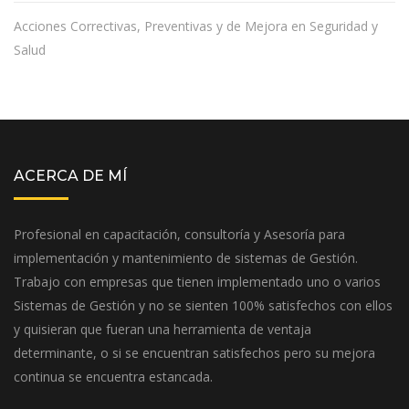
Acciones Correctivas, Preventivas y de Mejora en Seguridad y
Salud
ACERCA DE MÍ
Profesional en capacitación, consultoría y Asesoría para
implementación y mantenimiento de sistemas de Gestión.
Trabajo con empresas que tienen implementado uno o varios
Sistemas de Gestión y no se sienten 100% satisfechos con ellos
y quisieran que fueran una herramienta de ventaja
determinante, o si se encuentran satisfechos pero su mejora
continua se encuentra estancada.