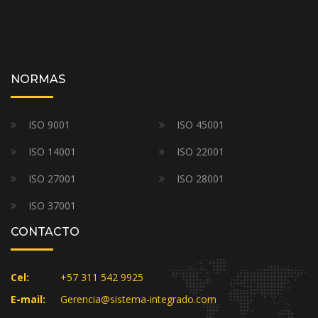
NORMAS
ISO 9001
ISO 45001
ISO 14001
ISO 22001
ISO 27001
ISO 28001
ISO 37001
CONTACTO
Cel:
+57 311 542 9925
E-mail:
Gerencia@sistema-integrado.com