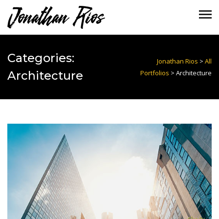
Categories:
Jonathan Rios
>
All
Architecture
Portfolios
>
Architecture