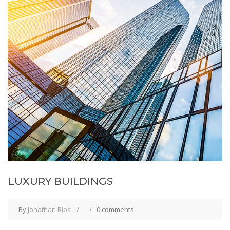
LUXURY BUILDINGS
By
Jonathan Rios
0 comments